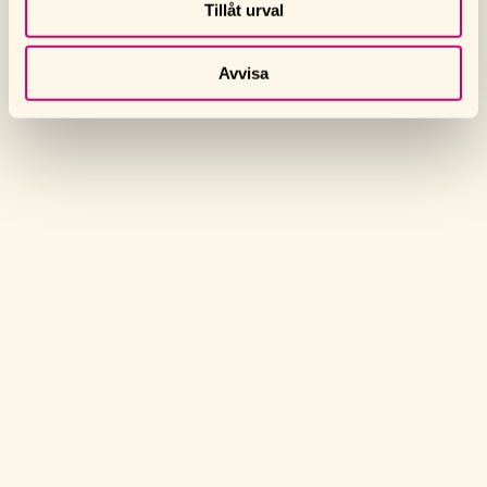
Tillåt urval
Avvisa