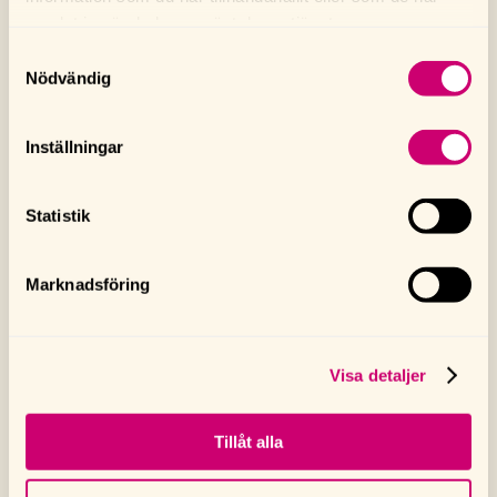
samlat in när du har använt deras tjänster.
Samtyckesval
Nödvändig
Inställningar
Statistik
Marknadsföring
Visa detaljer
Tillåt alla